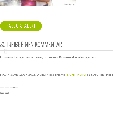
BEITRAGSNAVIGATION
FABIO & ALIKI
SCHREIBE EINEN KOMMENTAR
Du musst
angemeldet
sein, um einen Kommentar abzugeben.
INGA FISCHER 2017-2018, WORDPRESS THEME :
EIGHTPHOTO
BY 8DEGREE THEM